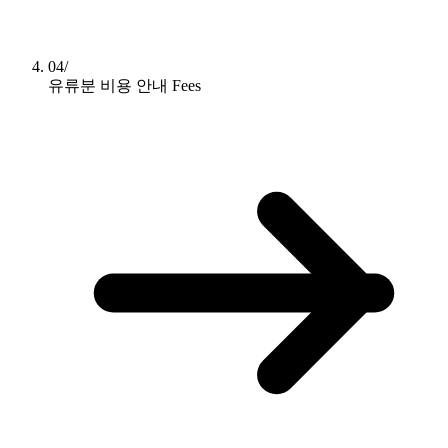
04/
유류분 비용 안내
Fees