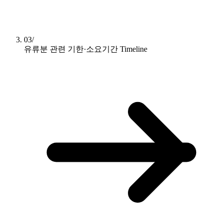
03/
유류분 관련 기한·소요기간
Timeline