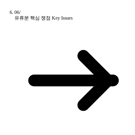
06/
유류분 핵심 쟁점
Key Issues