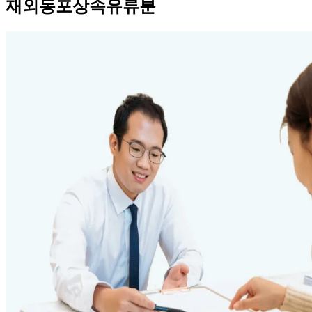
재외동포상속유류분