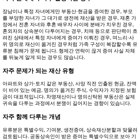
장남이나 특정 자녀에게만 부동산·현금을 증여한 경우, 부모
를 부양한 자녀가 그 대가로 생전에 재산을 받은 경우, 재혼 가
정에서 전혼 자녀와 후혼 배우자 사이에 분배가 치우친 경우,
혼외자의 상속분이 다투어지는 경우, 치매 등으로 판단력이 흐
려진 상태에서 특정 자녀에게 증여가 이뤄진 경우, 며느리·사
위 명의로 재산이 옮겨진 경우처럼 가족 구성이 복잡할수록 유
류분 침해가 문제 됩니다. 형제간 연락이 끊겨 증여 사실 자체
를 뒤늦게 알게 되는 경우도 많습니다.
자주 문제가 되는 재산 유형
아파트와 상가·토지 같은 부동산, 사망 직전 인출된 현금, 잔액
이 비어 있는 예금, 명의가 옮겨진 주식, 수익자가 지정된 보험
금이 대표적입니다. 차명재산이나 명의신탁된 부동산은 실제
귀속을 다투는 과정에서 분쟁이 길어지는 경향이 있습니다.
자주 함께 다루는 개념
유류분은 특별수익, 기여분, 생전증여, 상속재산분할과 맞물려
검토됩니다. 공동상속인이 받은 증여는 특별수익으로 보아 기