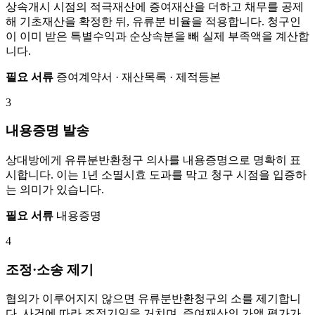
상속개시 시점의 적극재산에 증여재산을 더하고 채무를 공제
해 기초재산을 확정한 뒤, 유류분 비율을 적용합니다. 청구인
이 이미 받은 특별수익과 순상속분을 빼 실제 부족액을 계산합
니다.
필요 서류
증여계약서 · 재산목록 · 제적등본
3
내용증명 발송
상대방에게 유류분반환청구 의사를 내용증명으로 명확히 표
시합니다. 이는 1년 소멸시효 도과를 막고 청구 시점을 입증하
는 의미가 있습니다.
필요 서류
내용증명
4
조정·소송 제기
협의가 이루어지지 않으면 유류분반환청구의 소를 제기합니
다. 사건에 따라 조정기일을 거치며, 증여재산의 가액 평가가