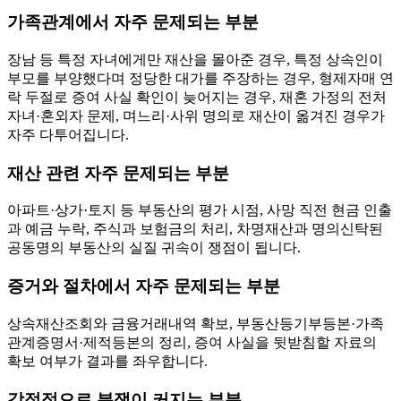
가족관계에서 자주 문제되는 부분
장남 등 특정 자녀에게만 재산을 몰아준 경우, 특정 상속인이
부모를 부양했다며 정당한 대가를 주장하는 경우, 형제자매 연
락 두절로 증여 사실 확인이 늦어지는 경우, 재혼 가정의 전처
자녀·혼외자 문제, 며느리·사위 명의로 재산이 옮겨진 경우가
자주 다투어집니다.
재산 관련 자주 문제되는 부분
아파트·상가·토지 등 부동산의 평가 시점, 사망 직전 현금 인출
과 예금 누락, 주식과 보험금의 처리, 차명재산과 명의신탁된
공동명의 부동산의 실질 귀속이 쟁점이 됩니다.
증거와 절차에서 자주 문제되는 부분
상속재산조회와 금융거래내역 확보, 부동산등기부등본·가족
관계증명서·제적등본의 정리, 증여 사실을 뒷받침할 자료의
확보 여부가 결과를 좌우합니다.
감정적으로 분쟁이 커지는 부분