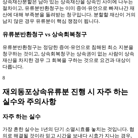
상속재산분할은 남아 있는 상속재산을 상속인 사이에 나누는
절차이고, 유류분반환청구는 이미 증여·유언으로 빠져나간 재
산에 대해 부족분을 돌려받는 청구입니다. 분할할 재산이 거의
남지 않은 경우 유류분이 핵심 쟁점이 됩니다.
유류분반환청구 vs 상속회복청구
유류분반환청구는 정당한 증여·유언으로 침해된 최소 지분을
청구하는 것이고, 상속회복청구는 상속권이 없는 사람이 상속
재산을 차지한 경우 그 회복을 구하는 것으로 요건과 대상이
다릅니다.
8
재외동포상속유류분 진행 시 자주 하는
실수와 주의사항
자주 하는 실수
가장 흔한 실수는 1년의 단기 소멸시효를 놓치는 것입니다. 협
의로 해결될 것이라 믿고 시간을 보내다 시효가 지나는 경우,