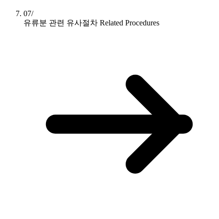
07/
유류분 관련 유사절차
Related Procedures