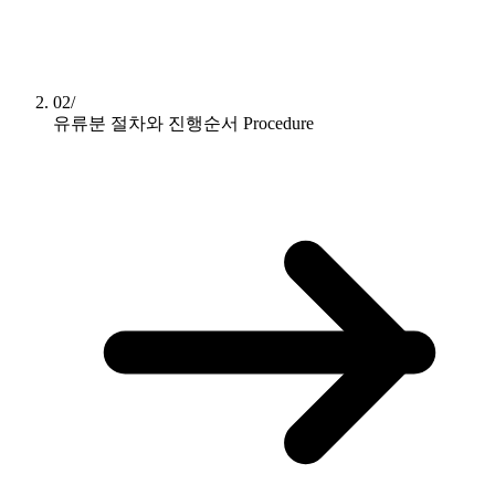
02/
유류분 절차와 진행순서
Procedure