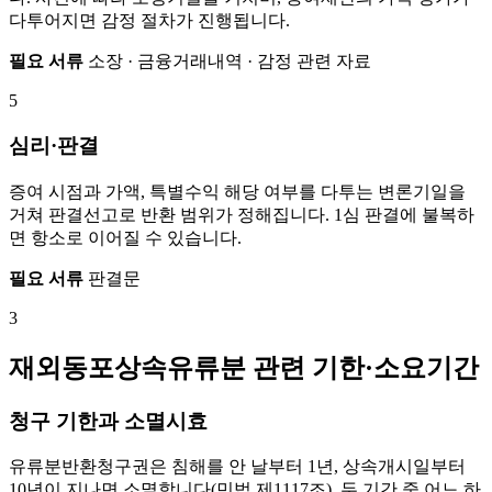
다투어지면 감정 절차가 진행됩니다.
필요 서류
소장 · 금융거래내역 · 감정 관련 자료
5
심리·판결
증여 시점과 가액, 특별수익 해당 여부를 다투는 변론기일을
거쳐 판결선고로 반환 범위가 정해집니다. 1심 판결에 불복하
면 항소로 이어질 수 있습니다.
필요 서류
판결문
3
재외동포상속유류분 관련 기한·소요기간
청구 기한과 소멸시효
유류분반환청구권은 침해를 안 날부터 1년, 상속개시일부터
10년이 지나면 소멸합니다(민법 제1117조). 두 기간 중 어느 하