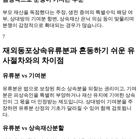
부모 재산을 독점했다는 주장, 생전 증여의 특별수익 해당 여
부, 상대방의 기여분 항변, 상속재산 은닉 의심 등이 맞물리며
분쟁이 감정적으로 확대되는 경우가 많습니다.
7
재외동포상속유류분과 혼동하기 쉬운 유
사절차와의 차이점
유류분 vs 기여분
유류분은 법으로 보장된 최소 상속분을 되찾는 권리이고, 기여
분은 피상속인을 특별히 부양하거나 재산 유지에 기여한 상속
인이 그 몫을 더 인정받는 제도입니다. 상대방이 기여분을 주
장하면 유류분 산정의 기초가 달라질 수 있어 함께 검토됩니
다.
유류분 vs 상속재산분할