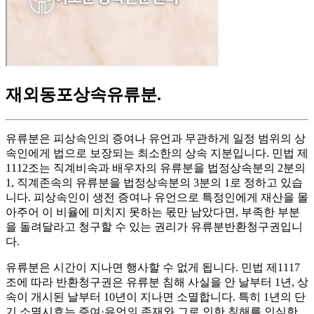
재외동포상속유류분
.
유류분은 피상속인의 증여나 유언과 무관하게 일정 범위의 상
속인에게 법으로 보장되는 최소한의 상속 지분입니다. 민법 제
1112조는 직계비속과 배우자의 유류분을 법정상속분의 2분의
1, 직계존속의 유류분을 법정상속분의 3분의 1로 정하고 있습
니다. 피상속인이 생전 증여나 유언으로 특정인에게 재산을 몰
아주어 이 비율에 미치지 못하는 몫만 남았다면, 부족한 부분
을 돌려달라고 청구할 수 있는 권리가 유류분반환청구권입니
다.
유류분은 시간이 지나면 행사할 수 없게 됩니다. 민법 제1117
조에 따라 반환청구권은 유류분 침해 사실을 안 날부터 1년, 상
속이 개시된 날부터 10년이 지나면 소멸합니다. 특히 1년의 단
기 소멸시효는 증여·유언의 존재와 그로 인한 침해를 인식한