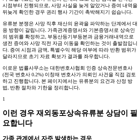
시점부터 진행되므로, 사망 사실을 늦게 알았거나 증여 내역을
뒤늦게 확인한 경우 권리 행사 기간이 촉박해지기 쉽습니다.
유류분 분쟁은 사망 직후 재산의 윤곽을 파악하는 단계에서 대
응 방향이 갈립니다. 가족관계증명서와 기본증명서로 상속인
의 범위를 확정하고, 부동산등기부등본과 금융거래내역으로
생전 증여와 사망 직전 자금 이동을 확인하는 것이 출발점입니
다. 증여 시점과 금액, 특별수익 해당 여부에 따라 반환 범위가
달라지므로 초기 자료 확보가 결과를 좌우합니다.
이로운 법률사무소는 대한변호사협회 인증 상속전문변호사
(전국 변호사 0.2%) 이창재 변호사가 의뢰인 사건을 직접 검토
하고 진행합니다. 본 페이지에서는 유류분의 요건과 산정 방
법, 반환 절차와 기한을 정리합니다.
1
이런 경우 재외동포상속유류분 상담이 필
요합니다
가족 관계에서 자주 발생하는 경우