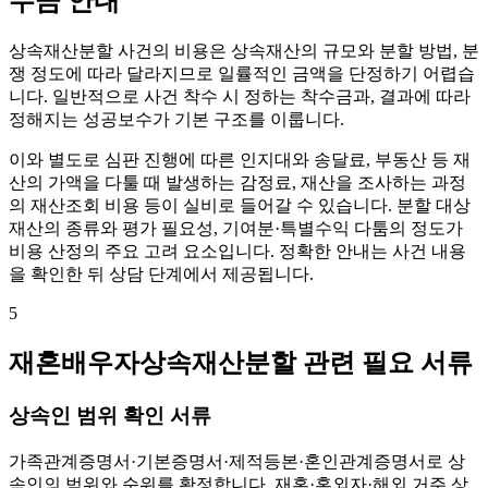
수금 안내
상속재산분할 사건의 비용은 상속재산의 규모와 분할 방법, 분
쟁 정도에 따라 달라지므로 일률적인 금액을 단정하기 어렵습
니다. 일반적으로 사건 착수 시 정하는 착수금과, 결과에 따라
정해지는 성공보수가 기본 구조를 이룹니다.
이와 별도로 심판 진행에 따른 인지대와 송달료, 부동산 등 재
산의 가액을 다툴 때 발생하는 감정료, 재산을 조사하는 과정
의 재산조회 비용 등이 실비로 들어갈 수 있습니다. 분할 대상
재산의 종류와 평가 필요성, 기여분·특별수익 다툼의 정도가
비용 산정의 주요 고려 요소입니다. 정확한 안내는 사건 내용
을 확인한 뒤 상담 단계에서 제공됩니다.
5
재혼배우자상속재산분할 관련 필요 서류
상속인 범위 확인 서류
가족관계증명서·기본증명서·제적등본·혼인관계증명서로 상
속인의 범위와 순위를 확정합니다. 재혼·혼외자·해외 거주 상