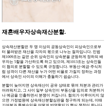
재혼배우자상속재산분할
.
상속재산분할은 두 명 이상의 공동상속인이 피상속인으로부
터 물려받은 재산을 각자의 몫으로 나누는 절차입니다. 민법
제1009조는 같은 순위 상속인의 상속분을 균등하게 정하되 배
우자는 5할을 가산하도록 하고 있으며, 제1013조는 상속인들
이 협의로 분할할 수 있도록 규정합니다. 부동산·예금·주식처
럼 성격이 다른 재산을 누가 어떤 비율로 가질지 정하는 과정
에서 상속인 사이의 이해가 충돌하기 쉽습니다.
분할이 늦어지면 상속재산이 공유 상태로 묶여 처분과 관리가
어려워지고, 그 사이 일부 상속인이 부동산을 임의로 처분하거
나 예금을 인출하면서 분쟁이 커집니다. 협의가 이루어지지 않
으면 가정법원에 상속재산분할심판을 청구하게 되는데, 이때
기여분과 특별수익을 어떻게 반영할지가 핵심 쟁점이 됩니다.