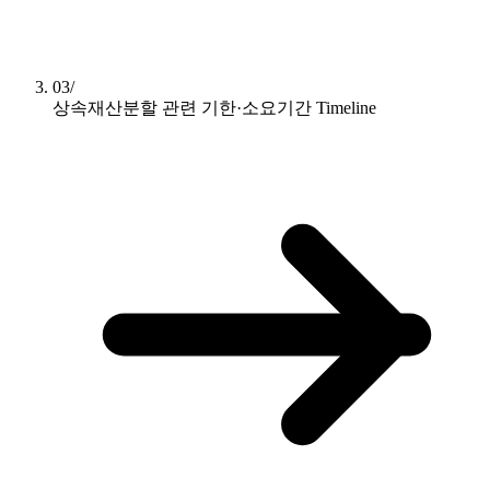
03/
상속재산분할 관련 기한·소요기간
Timeline