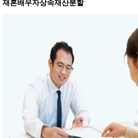
재혼배우자상속재산분할