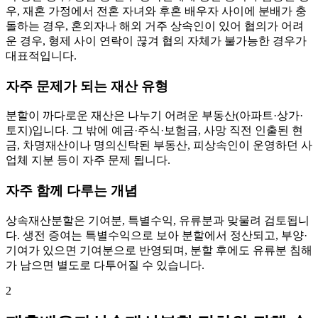
우, 재혼 가정에서 전혼 자녀와 후혼 배우자 사이에 분배가 충
돌하는 경우, 혼외자나 해외 거주 상속인이 있어 협의가 어려
운 경우, 형제 사이 연락이 끊겨 협의 자체가 불가능한 경우가
대표적입니다.
자주 문제가 되는 재산 유형
분할이 까다로운 재산은 나누기 어려운 부동산(아파트·상가·
토지)입니다. 그 밖에 예금·주식·보험금, 사망 직전 인출된 현
금, 차명재산이나 명의신탁된 부동산, 피상속인이 운영하던 사
업체 지분 등이 자주 문제 됩니다.
자주 함께 다루는 개념
상속재산분할은 기여분, 특별수익, 유류분과 맞물려 검토됩니
다. 생전 증여는 특별수익으로 보아 분할에서 정산되고, 부양·
기여가 있으면 기여분으로 반영되며, 분할 후에도 유류분 침해
가 남으면 별도로 다투어질 수 있습니다.
2