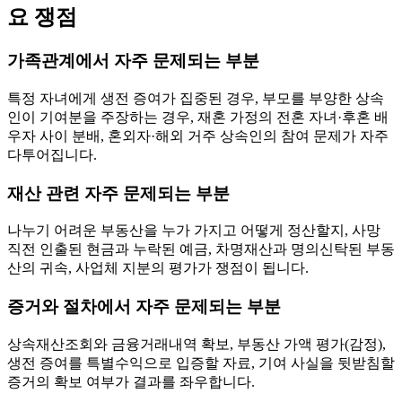
요 쟁점
가족관계에서 자주 문제되는 부분
특정 자녀에게 생전 증여가 집중된 경우, 부모를 부양한 상속
인이 기여분을 주장하는 경우, 재혼 가정의 전혼 자녀·후혼 배
우자 사이 분배, 혼외자·해외 거주 상속인의 참여 문제가 자주
다투어집니다.
재산 관련 자주 문제되는 부분
나누기 어려운 부동산을 누가 가지고 어떻게 정산할지, 사망
직전 인출된 현금과 누락된 예금, 차명재산과 명의신탁된 부동
산의 귀속, 사업체 지분의 평가가 쟁점이 됩니다.
증거와 절차에서 자주 문제되는 부분
상속재산조회와 금융거래내역 확보, 부동산 가액 평가(감정),
생전 증여를 특별수익으로 입증할 자료, 기여 사실을 뒷받침할
증거의 확보 여부가 결과를 좌우합니다.