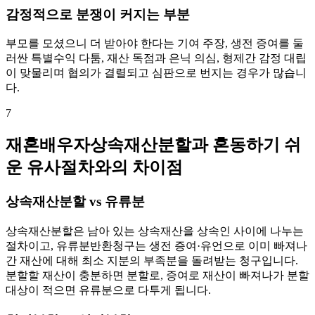
감정적으로 분쟁이 커지는 부분
부모를 모셨으니 더 받아야 한다는 기여 주장, 생전 증여를 둘
러싼 특별수익 다툼, 재산 독점과 은닉 의심, 형제간 감정 대립
이 맞물리며 협의가 결렬되고 심판으로 번지는 경우가 많습니
다.
7
재혼배우자상속재산분할과 혼동하기 쉬
운 유사절차와의 차이점
상속재산분할 vs 유류분
상속재산분할은 남아 있는 상속재산을 상속인 사이에 나누는
절차이고, 유류분반환청구는 생전 증여·유언으로 이미 빠져나
간 재산에 대해 최소 지분의 부족분을 돌려받는 청구입니다.
분할할 재산이 충분하면 분할로, 증여로 재산이 빠져나가 분할
대상이 적으면 유류분으로 다투게 됩니다.