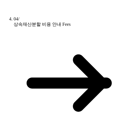
04/
상속재산분할 비용 안내
Fees