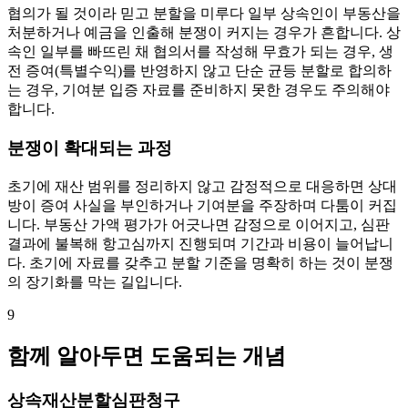
협의가 될 것이라 믿고 분할을 미루다 일부 상속인이 부동산을
처분하거나 예금을 인출해 분쟁이 커지는 경우가 흔합니다. 상
속인 일부를 빠뜨린 채 협의서를 작성해 무효가 되는 경우, 생
전 증여(특별수익)를 반영하지 않고 단순 균등 분할로 합의하
는 경우, 기여분 입증 자료를 준비하지 못한 경우도 주의해야
합니다.
분쟁이 확대되는 과정
초기에 재산 범위를 정리하지 않고 감정적으로 대응하면 상대
방이 증여 사실을 부인하거나 기여분을 주장하며 다툼이 커집
니다. 부동산 가액 평가가 어긋나면 감정으로 이어지고, 심판
결과에 불복해 항고심까지 진행되며 기간과 비용이 늘어납니
다. 초기에 자료를 갖추고 분할 기준을 명확히 하는 것이 분쟁
의 장기화를 막는 길입니다.
9
함께 알아두면 도움되는 개념
상속재산분할심판청구