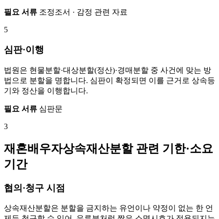
필요 서류
조정조서 · 감정 관련 자료
5
심판·이행
법원은 현물분할·대상분할(정산)·경매분할 중 사건에 맞는 방
법으로 분할을 명합니다. 심판이 확정되면 이를 근거로 상속등
기와 정산을 이행합니다.
필요 서류
심판문
3
재혼배우자상속재산분할 관련 기한·소요
기간
협의·청구 시점
상속재산분할은 분할을 금지하는 유언이나 약정이 없는 한 언
제든 청구할 수 있어, 유류분처럼 짧은 소멸시효가 적용되지는