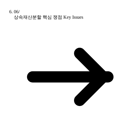
06/
상속재산분할 핵심 쟁점
Key Issues