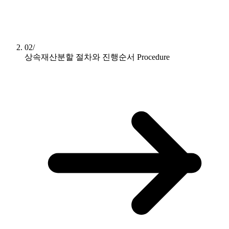
02/
상속재산분할 절차와 진행순서
Procedure