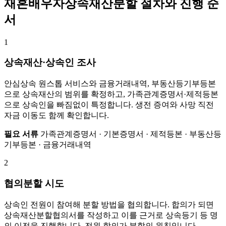
재혼배우자상속재산분할 절차와 진행 순
서
1
상속재산·상속인 조사
안심상속 원스톱 서비스와 금융거래내역, 부동산등기부등본
으로 상속재산의 범위를 확정하고, 가족관계증명서·제적등본
으로 상속인을 빠짐없이 특정합니다. 생전 증여와 사망 직전
자금 이동도 함께 확인합니다.
필요 서류
가족관계증명서 · 기본증명서 · 제적등본 · 부동산등
기부등본 · 금융거래내역
2
협의분할 시도
상속인 전원이 참여해 분할 방법을 협의합니다. 합의가 되면
상속재산분할협의서를 작성하고 이를 근거로 상속등기 등 명
의 이전을 진행합니다. 전원 합의가 분할의 원칙입니다.