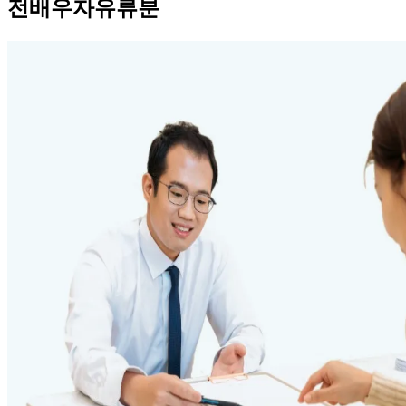
전배우자유류분