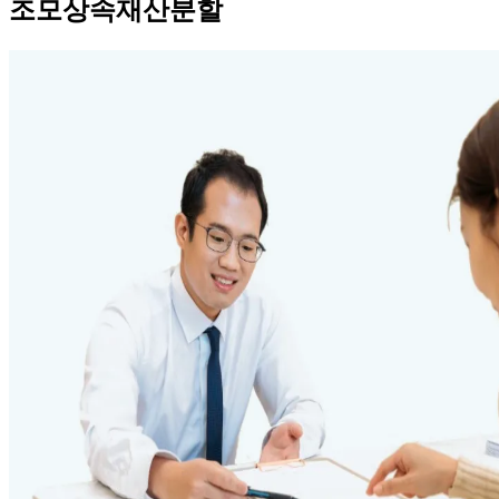
조모상속재산분할