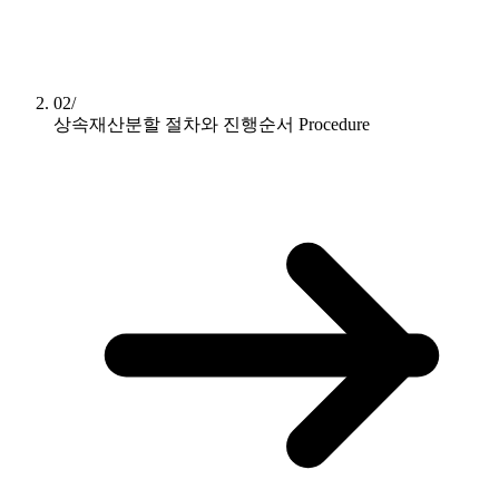
02/
상속재산분할 절차와 진행순서
Procedure