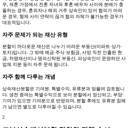
우, 재혼 가정에서 전혼 자녀와 후혼 배우자 사이에 분배가 충
돌하는 경우, 혼외자나 해외 거주 상속인이 있어 협의가 어려
운 경우, 형제 사이 연락이 끊겨 협의 자체가 불가능한 경우가
대표적입니다.
자주 문제가 되는 재산 유형
분할이 까다로운 재산은 나누기 어려운 부동산(아파트·상가·
토지)입니다. 그 밖에 예금·주식·보험금, 사망 직전 인출된 현
금, 차명재산이나 명의신탁된 부동산, 피상속인이 운영하던 사
업체 지분 등이 자주 문제 됩니다.
자주 함께 다루는 개념
상속재산분할은 기여분, 특별수익, 유류분과 맞물려 검토됩니
다. 생전 증여는 특별수익으로 보아 분할에서 정산되고, 부양·
기여가 있으면 기여분으로 반영되며, 분할 후에도 유류분 침해
가 남으면 별도로 다투어질 수 있습니다.
2