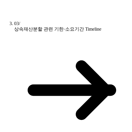
03/
상속재산분할 관련 기한·소요기간
Timeline