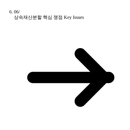
06/
상속재산분할 핵심 쟁점
Key Issues