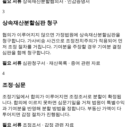
필요 서류
상속재산분할협의서 · 인감증명서
3
상속재산분할심판 청구
협의가 이루어지지 않으면 가정법원에 상속재산분할심판을
청구합니다. 가사비송 사건으로 조정전치주의가 적용되어 먼
저 조정 절차를 거칩니다. 기여분을 주장할 경우 기여분 결정
심판을 함께 청구합니다.
필요 서류
심판청구서 · 재산목록 · 증여 관련 자료
4
조정·심문
조정기일에서 합의가 이루어지면 조정조서로 분할이 확정됩
니다. 합의에 이르지 못하면 심문기일을 거쳐 법원이 특별수익
과 기여분을 반영해 분할 방법을 정합니다. 부동산 가액이 다
투어지면 감정 절차가 진행됩니다.
필요 서류
조정조서 · 감정 관련 자료