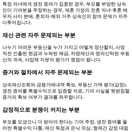
특정 자녀에게 생전 증여가 집중된 경우, 부모를 부양한 상속
인이 기여분을 주장하는 경우, 재혼 가정의 전혼 자녀·후혼 배
우자 사이 분배, 혼외자·해외 거주 상속인의 참여 문제가 자주
다투어집니다.
재산 관련 자주 문제되는 부분
나누기 어려운 부동산을 누가 가지고 어떻게 정산할지, 사망
직전 인출된 현금과 누락된 예금, 차명재산과 명의신탁된 부동
산의 귀속, 사업체 지분의 평가가 쟁점이 됩니다.
증거와 절차에서 자주 문제되는 부분
상속재산조회와 금융거래내역 확보, 부동산 가액 평가(감정),
생전 증여를 특별수익으로 입증할 자료, 기여 사실을 뒷받침할
증거의 확보 여부가 결과를 좌우합니다.
감정적으로 분쟁이 커지는 부분
부모를 모셨으니 더 받아야 한다는 기여 주장, 생전 증여를 둘
러싼 특별수익 다툼, 재산 독점과 은닉 의심, 형제간 감정 대립