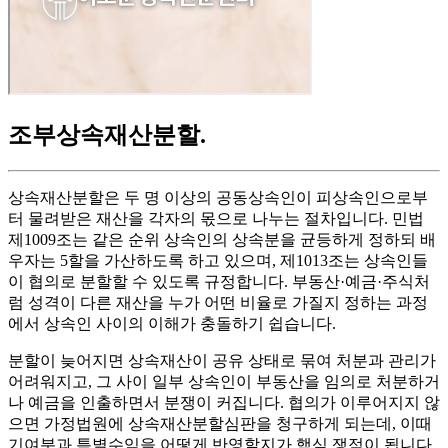
조부상속재산분할
.
상속재산분할은 두 명 이상의 공동상속인이 피상속인으로부
터 물려받은 재산을 각자의 몫으로 나누는 절차입니다. 민법
제1009조는 같은 순위 상속인의 상속분을 균등하게 정하되 배
우자는 5할을 가산하도록 하고 있으며, 제1013조는 상속인들
이 협의로 분할할 수 있도록 규정합니다. 부동산·예금·주식처
럼 성격이 다른 재산을 누가 어떤 비율로 가질지 정하는 과정
에서 상속인 사이의 이해가 충돌하기 쉽습니다.
분할이 늦어지면 상속재산이 공유 상태로 묶여 처분과 관리가
어려워지고, 그 사이 일부 상속인이 부동산을 임의로 처분하거
나 예금을 인출하면서 분쟁이 커집니다. 협의가 이루어지지 않
으면 가정법원에 상속재산분할심판을 청구하게 되는데, 이때
기여분과 특별수익을 어떻게 반영할지가 핵심 쟁점이 됩니다.