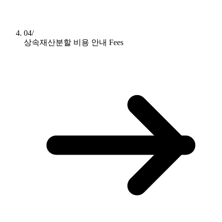
04/
상속재산분할 비용 안내
Fees