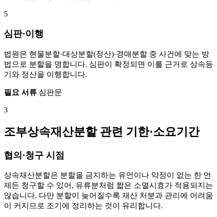
5
심판·이행
법원은 현물분할·대상분할(정산)·경매분할 중 사건에 맞는 방
법으로 분할을 명합니다. 심판이 확정되면 이를 근거로 상속등
기와 정산을 이행합니다.
필요 서류
심판문
3
조부상속재산분할 관련 기한·소요기간
협의·청구 시점
상속재산분할은 분할을 금지하는 유언이나 약정이 없는 한 언
제든 청구할 수 있어, 유류분처럼 짧은 소멸시효가 적용되지는
않습니다. 다만 분할이 늦어질수록 재산 처분과 관리에 어려움
이 커지므로 조기에 정리하는 것이 유리합니다.