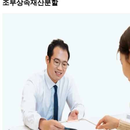
조부상속재산분할