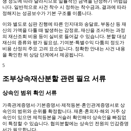
쟁 정도에 따라 달라지므로 일률적인 금액을 단정하기 어렵습
니다. 일반적으로 사건 착수 시 정하는 착수금과, 결과에 따라
정해지는 성공보수가 기본 구조를 이룹니다.
이와 별도로 심판 진행에 따른 인지대와 송달료, 부동산 등 재
산의 가액을 다툴 때 발생하는 감정료, 재산을 조사하는 과정
의 재산조회 비용 등이 실비로 들어갈 수 있습니다. 분할 대상
재산의 종류와 평가 필요성, 기여분·특별수익 다툼의 정도가
비용 산정의 주요 고려 요소입니다. 정확한 안내는 사건 내용
을 확인한 뒤 상담 단계에서 제공됩니다.
5
조부상속재산분할 관련 필요 서류
상속인 범위 확인 서류
가족관계증명서·기본증명서·제적등본·혼인관계증명서로 상
속인의 범위와 순위를 확정합니다. 재혼·혼외자·해외 거주 상
속인이 있으면 제적등본을 거슬러 확인해야 상속인을 빠짐없
이 특정할 수 있습니다. 협의분할에는 상속인 전원의 인감증명
서가 필요합니다.