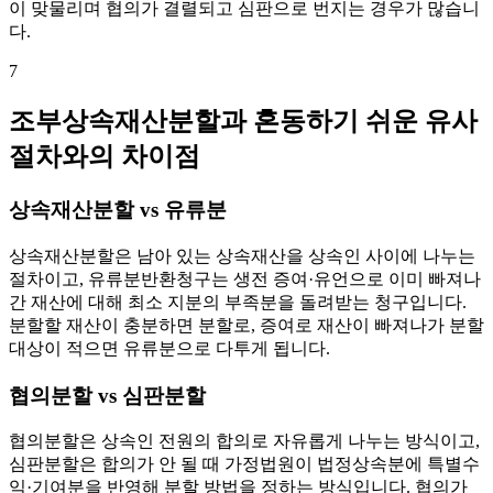
이 맞물리며 협의가 결렬되고 심판으로 번지는 경우가 많습니
다.
7
조부상속재산분할과 혼동하기 쉬운 유사
절차와의 차이점
상속재산분할 vs 유류분
상속재산분할은 남아 있는 상속재산을 상속인 사이에 나누는
절차이고, 유류분반환청구는 생전 증여·유언으로 이미 빠져나
간 재산에 대해 최소 지분의 부족분을 돌려받는 청구입니다.
분할할 재산이 충분하면 분할로, 증여로 재산이 빠져나가 분할
대상이 적으면 유류분으로 다투게 됩니다.
협의분할 vs 심판분할
협의분할은 상속인 전원의 합의로 자유롭게 나누는 방식이고,
심판분할은 합의가 안 될 때 가정법원이 법정상속분에 특별수
익·기여분을 반영해 분할 방법을 정하는 방식입니다. 협의가