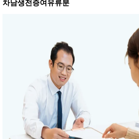
차남생전증여유류분