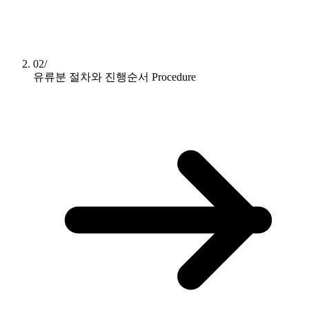
02/
유류분 절차와 진행순서
Procedure