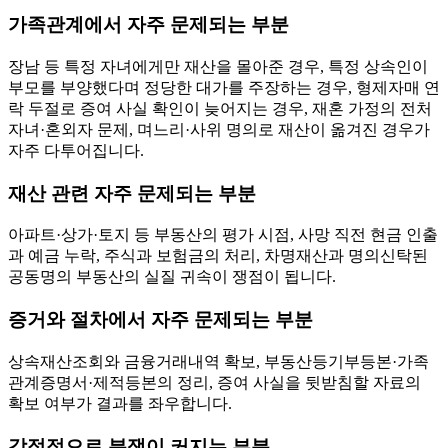
가족관계에서 자주 문제되는 부분
장남 등 특정 자녀에게만 재산을 몰아준 경우, 특정 상속인이
부모를 부양했다며 정당한 대가를 주장하는 경우, 형제자매 연
락 두절로 증여 사실 확인이 늦어지는 경우, 재혼 가정의 전처
자녀·혼외자 문제, 며느리·사위 명의로 재산이 옮겨진 경우가
자주 다투어집니다.
재산 관련 자주 문제되는 부분
아파트·상가·토지 등 부동산의 평가 시점, 사망 직전 현금 인출
과 예금 누락, 주식과 보험금의 처리, 차명재산과 명의신탁된
공동명의 부동산의 실질 귀속이 쟁점이 됩니다.
증거와 절차에서 자주 문제되는 부분
상속재산조회와 금융거래내역 확보, 부동산등기부등본·가족
관계증명서·제적등본의 정리, 증여 사실을 뒷받침할 자료의
확보 여부가 결과를 좌우합니다.
감정적으로 분쟁이 커지는 부분