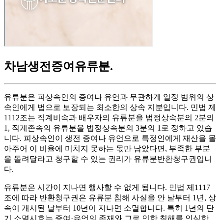
차남생전증여유류분
.
유류분은 피상속인의 증여나 유언과 무관하게 일정 범위의 상
속인에게 법으로 보장되는 최소한의 상속 지분입니다. 민법 제
1112조는 직계비속과 배우자의 유류분을 법정상속분의 2분의
1, 직계존속의 유류분을 법정상속분의 3분의 1로 정하고 있습
니다. 피상속인이 생전 증여나 유언으로 특정인에게 재산을 몰
아주어 이 비율에 미치지 못하는 몫만 남았다면, 부족한 부분
을 돌려달라고 청구할 수 있는 권리가 유류분반환청구권입니
다.
유류분은 시간이 지나면 행사할 수 없게 됩니다. 민법 제1117
조에 따라 반환청구권은 유류분 침해 사실을 안 날부터 1년, 상
속이 개시된 날부터 10년이 지나면 소멸합니다. 특히 1년의 단
기 소멸시효는 증여·유언의 존재와 그로 인한 침해를 인식한