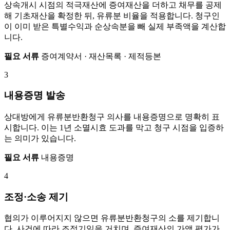
상속개시 시점의 적극재산에 증여재산을 더하고 채무를 공제
해 기초재산을 확정한 뒤, 유류분 비율을 적용합니다. 청구인
이 이미 받은 특별수익과 순상속분을 빼 실제 부족액을 계산합
니다.
필요 서류
증여계약서 · 재산목록 · 제적등본
3
내용증명 발송
상대방에게 유류분반환청구 의사를 내용증명으로 명확히 표
시합니다. 이는 1년 소멸시효 도과를 막고 청구 시점을 입증하
는 의미가 있습니다.
필요 서류
내용증명
4
조정·소송 제기
협의가 이루어지지 않으면 유류분반환청구의 소를 제기합니
다. 사건에 따라 조정기일을 거치며, 증여재산의 가액 평가가