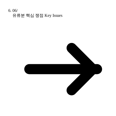
06/
유류분 핵심 쟁점
Key Issues