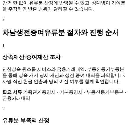
간 제한 없이 유류분 산정에 반영될 수 있고, 상대방이 기여분
을 주장하면 반환 범위가 달라질 수 있습니다.
2
차남생전증여유류분 절차와 진행 순서
1
상속재산·증여재산 조사
안심상속 원스톱 서비스와 금융거래내역, 부동산등기부등본
을 통해 상속 개시 당시 재산과 생전 증여 내역을 파악합니다.
사망 직전 현금 인출과 명의 이전 여부를 함께 확인합니다.
필요 서류
가족관계증명서 · 기본증명서 · 부동산등기부등본 ·
금융거래내역
2
유류분 부족액 산정