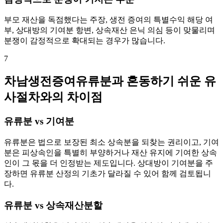
부모 재산을 독점했다는 주장, 생전 증여의 특별수익 해당 여
부, 상대방의 기여분 항변, 상속재산 은닉 의심 등이 맞물리며
분쟁이 감정적으로 확대되는 경우가 많습니다.
7
차남생전증여유류분과 혼동하기 쉬운 유
사절차와의 차이점
유류분 vs 기여분
유류분은 법으로 보장된 최소 상속분을 되찾는 권리이고, 기여
분은 피상속인을 특별히 부양하거나 재산 유지에 기여한 상속
인이 그 몫을 더 인정받는 제도입니다. 상대방이 기여분을 주
장하면 유류분 산정의 기초가 달라질 수 있어 함께 검토됩니
다.
유류분 vs 상속재산분할