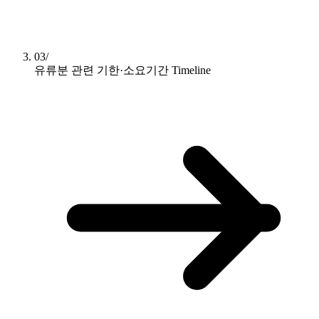
03/
유류분 관련 기한·소요기간
Timeline