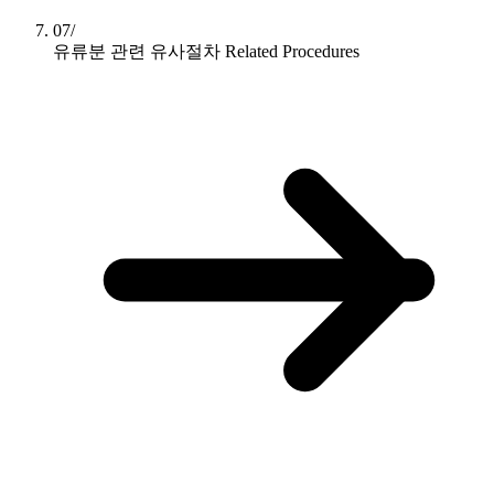
07/
유류분 관련 유사절차
Related Procedures