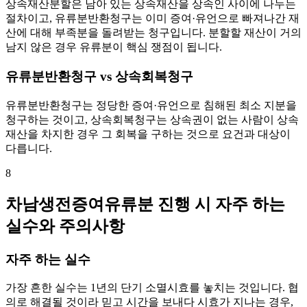
상속재산분할은 남아 있는 상속재산을 상속인 사이에 나누는
절차이고, 유류분반환청구는 이미 증여·유언으로 빠져나간 재
산에 대해 부족분을 돌려받는 청구입니다. 분할할 재산이 거의
남지 않은 경우 유류분이 핵심 쟁점이 됩니다.
유류분반환청구 vs 상속회복청구
유류분반환청구는 정당한 증여·유언으로 침해된 최소 지분을
청구하는 것이고, 상속회복청구는 상속권이 없는 사람이 상속
재산을 차지한 경우 그 회복을 구하는 것으로 요건과 대상이
다릅니다.
8
차남생전증여유류분 진행 시 자주 하는
실수와 주의사항
자주 하는 실수
가장 흔한 실수는 1년의 단기 소멸시효를 놓치는 것입니다. 협
의로 해결될 것이라 믿고 시간을 보내다 시효가 지나는 경우,