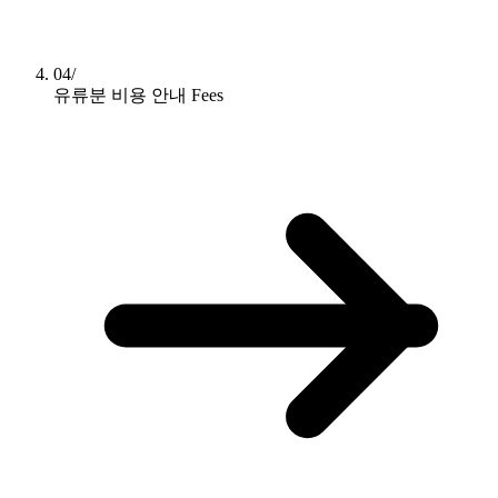
04/
유류분 비용 안내
Fees