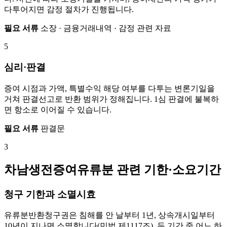
다투어지면 감정 절차가 진행됩니다.
필요 서류
소장 · 금융거래내역 · 감정 관련 자료
5
심리·판결
증여 시점과 가액, 특별수익 해당 여부를 다투는 변론기일을
거쳐 판결선고로 반환 범위가 정해집니다. 1심 판결에 불복하
면 항소로 이어질 수 있습니다.
필요 서류
판결문
3
차남생전증여유류분 관련 기한·소요기간
청구 기한과 소멸시효
유류분반환청구권은 침해를 안 날부터 1년, 상속개시일부터
10년이 지나면 소멸합니다(민법 제1117조). 두 기간 중 어느 하