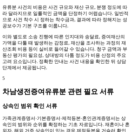
유류분 사건의 비용은 사건 규모와 재산 규모, 분쟁 정도에 따
라 달라지므로 일률적인 금액을 단정하기 어렵습니다. 일반적
으로 사건 착수 시 정하는 착수금과, 결과에 따라 정해지는 성
공보수가 기본 구조를 이룹니다.
이와 별도로 소송 진행에 따른 인지대와 송달료, 증여재산의
가액을 다툴 때 발생하는 감정료, 재산을 조사하는 과정의 재
산조회 비용 등이 실비로 들어갈 수 있습니다. 청구 금액과 부
동산 평가의 필요성, 상대방의 다툼 정도가 비용 산정의 주요
고려 요소입니다. 정확한 안내는 사건 내용을 확인한 뒤 상담
단계에서 제공됩니다.
5
차남생전증여유류분 관련 필요 서류
상속인 범위 확인 서류
가족관계증명서·기본증명서·제적등본·혼인관계증명서는 상
속인의 범위와 순위를 확정하는 기초 자료입니다. 재혼이나 혼
외자, 해외 거주 상속인이 있는 경우 제적등본을 거슬러 확인