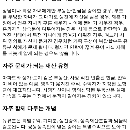
장남이나 특정 자녀에게만 부동산·현금을 증여한 경우, 부모
를 부양한 자녀가 그 대가로 생전에 재산을 받은 경우, 재혼 가
정에서 전혼 자녀와 후혼 배우자 사이에 분배가 치우친 경우,
혼외자의 상속분이 다투어지는 경우, 치매 등으로 판단력이 흐
려진 상태에서 특정 자녀에게 증여가 이뤄진 경우, 며느리·사
위 명의로 재산이 옮겨진 경우처럼 가족 구성이 복잡할수록 유
류분 침해가 문제 됩니다. 형제간 연락이 끊겨 증여 사실 자체
를 뒤늦게 알게 되는 경우도 많습니다.
자주 문제가 되는 재산 유형
아파트와 상가·토지 같은 부동산, 사망 직전 인출된 현금, 잔액
이 비어 있는 예금, 명의가 옮겨진 주식, 수익자가 지정된 보험
금이 대표적입니다. 차명재산이나 명의신탁된 부동산은 실제
귀속을 다투는 과정에서 분쟁이 길어지는 경향이 있습니다.
자주 함께 다루는 개념
유류분은 특별수익, 기여분, 생전증여, 상속재산분할과 맞물려
검토됩니다. 공동상속인이 받은 증여는 특별수익으로 보아 기