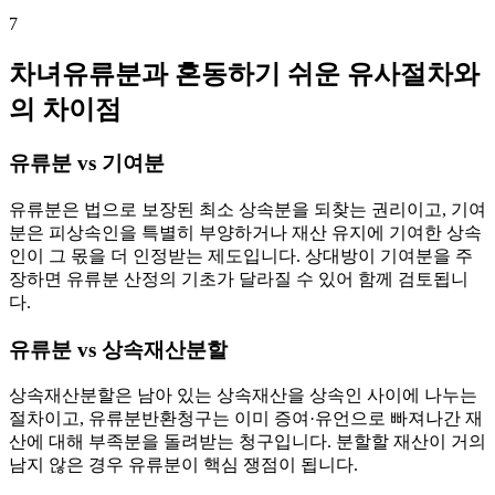
7
차녀유류분과 혼동하기 쉬운 유사절차와
의 차이점
유류분 vs 기여분
유류분은 법으로 보장된 최소 상속분을 되찾는 권리이고, 기여
분은 피상속인을 특별히 부양하거나 재산 유지에 기여한 상속
인이 그 몫을 더 인정받는 제도입니다. 상대방이 기여분을 주
장하면 유류분 산정의 기초가 달라질 수 있어 함께 검토됩니
다.
유류분 vs 상속재산분할
상속재산분할은 남아 있는 상속재산을 상속인 사이에 나누는
절차이고, 유류분반환청구는 이미 증여·유언으로 빠져나간 재
산에 대해 부족분을 돌려받는 청구입니다. 분할할 재산이 거의
남지 않은 경우 유류분이 핵심 쟁점이 됩니다.