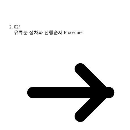
02/
유류분 절차와 진행순서
Procedure