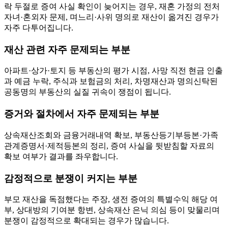
락 두절로 증여 사실 확인이 늦어지는 경우, 재혼 가정의 전처
자녀·혼외자 문제, 며느리·사위 명의로 재산이 옮겨진 경우가
자주 다투어집니다.
재산 관련 자주 문제되는 부분
아파트·상가·토지 등 부동산의 평가 시점, 사망 직전 현금 인출
과 예금 누락, 주식과 보험금의 처리, 차명재산과 명의신탁된
공동명의 부동산의 실질 귀속이 쟁점이 됩니다.
증거와 절차에서 자주 문제되는 부분
상속재산조회와 금융거래내역 확보, 부동산등기부등본·가족
관계증명서·제적등본의 정리, 증여 사실을 뒷받침할 자료의
확보 여부가 결과를 좌우합니다.
감정적으로 분쟁이 커지는 부분
부모 재산을 독점했다는 주장, 생전 증여의 특별수익 해당 여
부, 상대방의 기여분 항변, 상속재산 은닉 의심 등이 맞물리며
분쟁이 감정적으로 확대되는 경우가 많습니다.