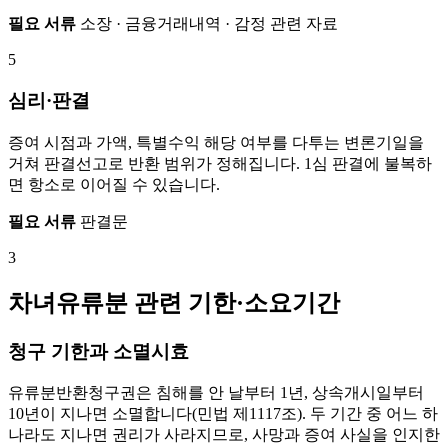
필요 서류
소장 · 금융거래내역 · 감정 관련 자료
5
심리·판결
증여 시점과 가액, 특별수익 해당 여부를 다투는 변론기일을
거쳐 판결선고로 반환 범위가 정해집니다. 1심 판결에 불복하
면 항소로 이어질 수 있습니다.
필요 서류
판결문
3
차녀유류분 관련 기한·소요기간
청구 기한과 소멸시효
유류분반환청구권은 침해를 안 날부터 1년, 상속개시일부터
10년이 지나면 소멸합니다(민법 제1117조). 두 기간 중 어느 하
나라도 지나면 권리가 사라지므로, 사망과 증여 사실을 인지한