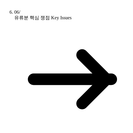
06/
유류분 핵심 쟁점
Key Issues