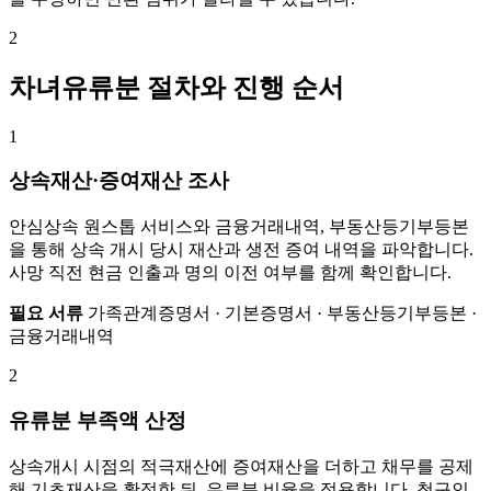
2
차녀유류분 절차와 진행 순서
1
상속재산·증여재산 조사
안심상속 원스톱 서비스와 금융거래내역, 부동산등기부등본
을 통해 상속 개시 당시 재산과 생전 증여 내역을 파악합니다.
사망 직전 현금 인출과 명의 이전 여부를 함께 확인합니다.
필요 서류
가족관계증명서 · 기본증명서 · 부동산등기부등본 ·
금융거래내역
2
유류분 부족액 산정
상속개시 시점의 적극재산에 증여재산을 더하고 채무를 공제
해 기초재산을 확정한 뒤, 유류분 비율을 적용합니다. 청구인