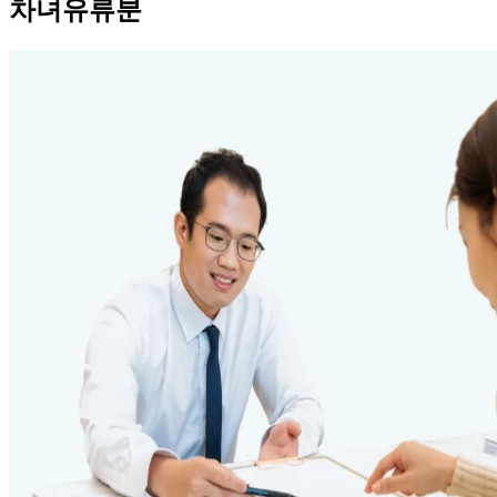
차녀유류분