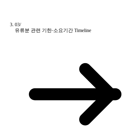
03/
유류분 관련 기한·소요기간
Timeline