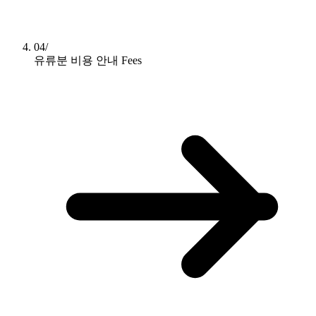
04/
유류분 비용 안내
Fees