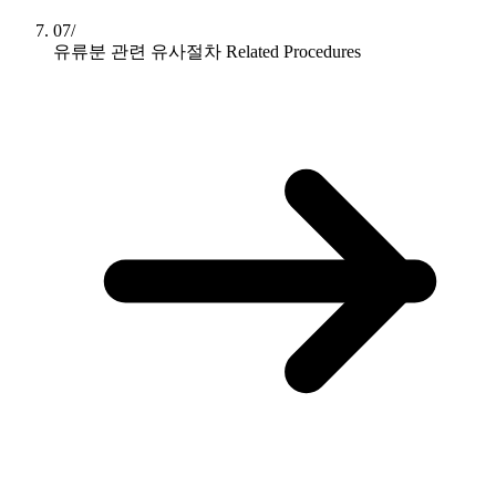
07/
유류분 관련 유사절차
Related Procedures