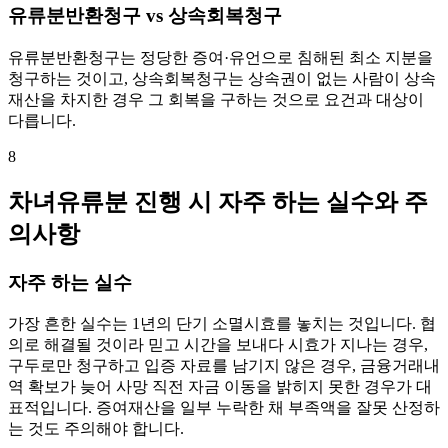
유류분반환청구 vs 상속회복청구
유류분반환청구는 정당한 증여·유언으로 침해된 최소 지분을
청구하는 것이고, 상속회복청구는 상속권이 없는 사람이 상속
재산을 차지한 경우 그 회복을 구하는 것으로 요건과 대상이
다릅니다.
8
차녀유류분 진행 시 자주 하는 실수와 주
의사항
자주 하는 실수
가장 흔한 실수는 1년의 단기 소멸시효를 놓치는 것입니다. 협
의로 해결될 것이라 믿고 시간을 보내다 시효가 지나는 경우,
구두로만 청구하고 입증 자료를 남기지 않은 경우, 금융거래내
역 확보가 늦어 사망 직전 자금 이동을 밝히지 못한 경우가 대
표적입니다. 증여재산을 일부 누락한 채 부족액을 잘못 산정하
는 것도 주의해야 합니다.