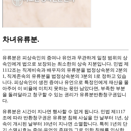
차녀유류분
.
유류분은 피상속인의 증여나 유언과 무관하게 일정 범위의 상
속인에게 법으로 보장되는 최소한의 상속 지분입니다. 민법 제
1112조는 직계비속과 배우자의 유류분을 법정상속분의 2분의
1, 직계존속의 유류분을 법정상속분의 3분의 1로 정하고 있습
니다. 피상속인이 생전 증여나 유언으로 특정인에게 재산을 몰
아주어 이 비율에 미치지 못하는 몫만 남았다면, 부족한 부분
을 돌려달라고 청구할 수 있는 권리가 유류분반환청구권입니
다.
유류분은 시간이 지나면 행사할 수 없게 됩니다. 민법 제1117
조에 따라 반환청구권은 유류분 침해 사실을 안 날부터 1년, 상
속이 개시된 날부터 10년이 지나면 소멸합니다. 특히 1년의 단
기 소멸시효는 증여·유언의 존재와 그로 인한 침해를 인식한