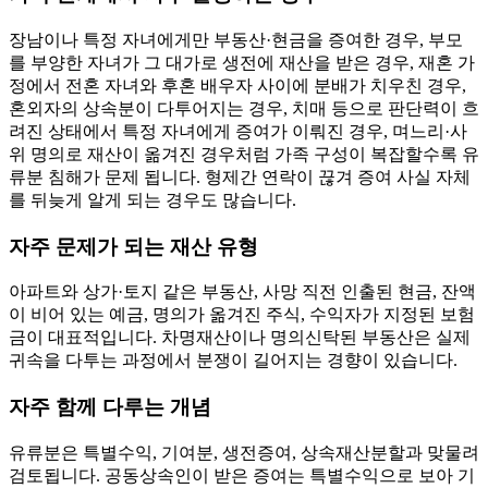
장남이나 특정 자녀에게만 부동산·현금을 증여한 경우, 부모
를 부양한 자녀가 그 대가로 생전에 재산을 받은 경우, 재혼 가
정에서 전혼 자녀와 후혼 배우자 사이에 분배가 치우친 경우,
혼외자의 상속분이 다투어지는 경우, 치매 등으로 판단력이 흐
려진 상태에서 특정 자녀에게 증여가 이뤄진 경우, 며느리·사
위 명의로 재산이 옮겨진 경우처럼 가족 구성이 복잡할수록 유
류분 침해가 문제 됩니다. 형제간 연락이 끊겨 증여 사실 자체
를 뒤늦게 알게 되는 경우도 많습니다.
자주 문제가 되는 재산 유형
아파트와 상가·토지 같은 부동산, 사망 직전 인출된 현금, 잔액
이 비어 있는 예금, 명의가 옮겨진 주식, 수익자가 지정된 보험
금이 대표적입니다. 차명재산이나 명의신탁된 부동산은 실제
귀속을 다투는 과정에서 분쟁이 길어지는 경향이 있습니다.
자주 함께 다루는 개념
유류분은 특별수익, 기여분, 생전증여, 상속재산분할과 맞물려
검토됩니다. 공동상속인이 받은 증여는 특별수익으로 보아 기