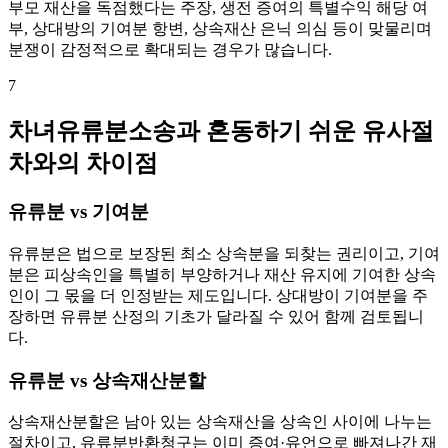
부모 재산을 독점했다는 주장, 생전 증여의 특별수익 해당 여
부, 상대방의 기여분 항변, 상속재산 은닉 의심 등이 맞물리며
분쟁이 감정적으로 확대되는 경우가 많습니다.
7
차녀유류분소송과 혼동하기 쉬운 유사절
차와의 차이점
유류분 vs 기여분
유류분은 법으로 보장된 최소 상속분을 되찾는 권리이고, 기여
분은 피상속인을 특별히 부양하거나 재산 유지에 기여한 상속
인이 그 몫을 더 인정받는 제도입니다. 상대방이 기여분을 주
장하면 유류분 산정의 기초가 달라질 수 있어 함께 검토됩니
다.
유류분 vs 상속재산분할
상속재산분할은 남아 있는 상속재산을 상속인 사이에 나누는
절차이고, 유류분반환청구는 이미 증여·유언으로 빠져나간 재