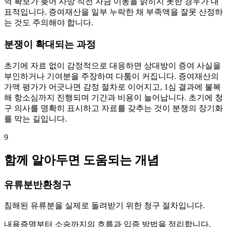
역 확보가 늦어 사망 직전 자금 이동을 밝히지 못한 경우가 대
표적입니다. 증여재산을 일부 누락한 채 부족액을 잘못 산정하
는 것도 주의해야 합니다.
분쟁이 확대되는 과정
초기에 자료 없이 감정적으로 대응하면 상대방이 증여 사실을
부인하거나 기여분을 주장하며 다툼이 커집니다. 증여재산의
가액 평가가 어긋나면 감정 절차로 이어지고, 1심 결과에 불복
해 항소심까지 진행되며 기간과 비용이 늘어납니다. 초기에 청
구 의사를 명확히 표시하고 자료를 갖추는 것이 분쟁의 장기화
를 막는 길입니다.
9
함께 알아두면 도움되는 개념
유류분반환청구
침해된 유류분을 실제로 돌려받기 위한 청구 절차입니다.
내용증명부터 소송까지의 흐름과 입증 방법을 정리합니다.