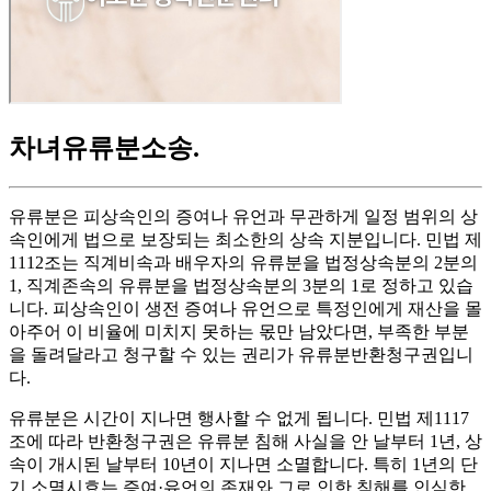
차녀유류분소송
.
유류분은 피상속인의 증여나 유언과 무관하게 일정 범위의 상
속인에게 법으로 보장되는 최소한의 상속 지분입니다. 민법 제
1112조는 직계비속과 배우자의 유류분을 법정상속분의 2분의
1, 직계존속의 유류분을 법정상속분의 3분의 1로 정하고 있습
니다. 피상속인이 생전 증여나 유언으로 특정인에게 재산을 몰
아주어 이 비율에 미치지 못하는 몫만 남았다면, 부족한 부분
을 돌려달라고 청구할 수 있는 권리가 유류분반환청구권입니
다.
유류분은 시간이 지나면 행사할 수 없게 됩니다. 민법 제1117
조에 따라 반환청구권은 유류분 침해 사실을 안 날부터 1년, 상
속이 개시된 날부터 10년이 지나면 소멸합니다. 특히 1년의 단
기 소멸시효는 증여·유언의 존재와 그로 인한 침해를 인식한