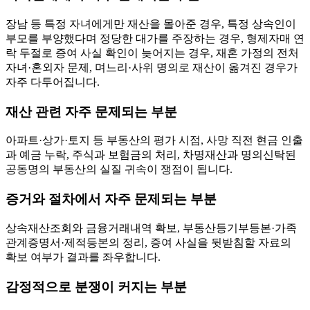
장남 등 특정 자녀에게만 재산을 몰아준 경우, 특정 상속인이
부모를 부양했다며 정당한 대가를 주장하는 경우, 형제자매 연
락 두절로 증여 사실 확인이 늦어지는 경우, 재혼 가정의 전처
자녀·혼외자 문제, 며느리·사위 명의로 재산이 옮겨진 경우가
자주 다투어집니다.
재산 관련 자주 문제되는 부분
아파트·상가·토지 등 부동산의 평가 시점, 사망 직전 현금 인출
과 예금 누락, 주식과 보험금의 처리, 차명재산과 명의신탁된
공동명의 부동산의 실질 귀속이 쟁점이 됩니다.
증거와 절차에서 자주 문제되는 부분
상속재산조회와 금융거래내역 확보, 부동산등기부등본·가족
관계증명서·제적등본의 정리, 증여 사실을 뒷받침할 자료의
확보 여부가 결과를 좌우합니다.
감정적으로 분쟁이 커지는 부분