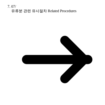
07/
유류분 관련 유사절차
Related Procedures