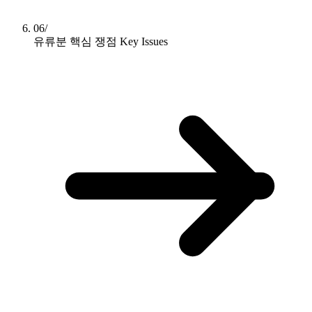
06/
유류분 핵심 쟁점
Key Issues