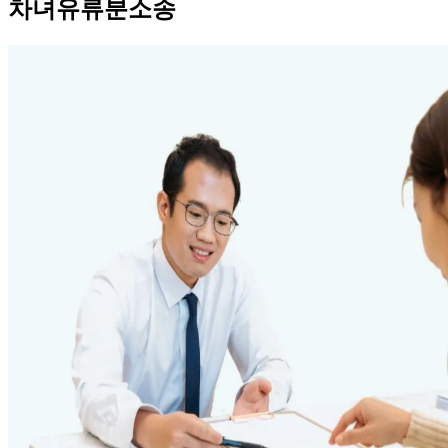
차녀유류분소송