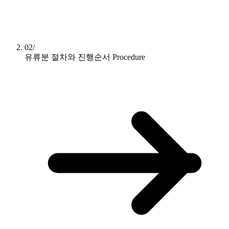
02/
유류분 절차와 진행순서
Procedure