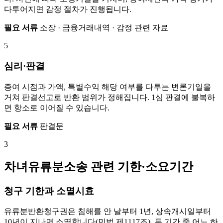
다투어지면 감정 절차가 진행됩니다.
필요 서류
소장 · 금융거래내역 · 감정 관련 자료
5
심리·판결
증여 시점과 가액, 특별수익 해당 여부를 다투는 변론기일을
거쳐 판결선고로 반환 범위가 정해집니다. 1심 판결에 불복하
면 항소로 이어질 수 있습니다.
필요 서류
판결문
3
차녀유류분소송 관련 기한·소요기간
청구 기한과 소멸시효
유류분반환청구권은 침해를 안 날부터 1년, 상속개시일부터
10년이 지나면 소멸합니다(민법 제1117조). 두 기간 중 어느 하