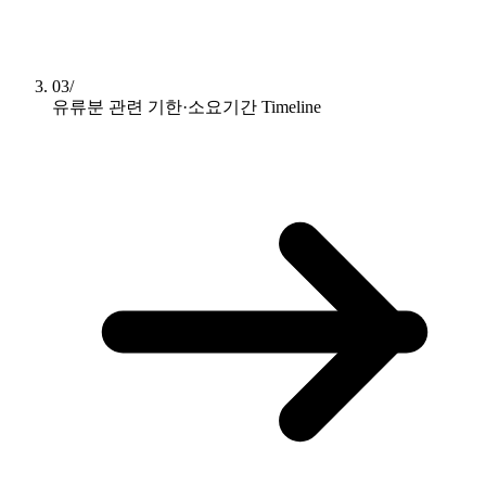
03/
유류분 관련 기한·소요기간
Timeline