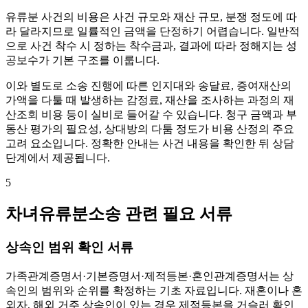
유류분 사건의 비용은 사건 규모와 재산 규모, 분쟁 정도에 따
라 달라지므로 일률적인 금액을 단정하기 어렵습니다. 일반적
으로 사건 착수 시 정하는 착수금과, 결과에 따라 정해지는 성
공보수가 기본 구조를 이룹니다.
이와 별도로 소송 진행에 따른 인지대와 송달료, 증여재산의
가액을 다툴 때 발생하는 감정료, 재산을 조사하는 과정의 재
산조회 비용 등이 실비로 들어갈 수 있습니다. 청구 금액과 부
동산 평가의 필요성, 상대방의 다툼 정도가 비용 산정의 주요
고려 요소입니다. 정확한 안내는 사건 내용을 확인한 뒤 상담
단계에서 제공됩니다.
5
차녀유류분소송 관련 필요 서류
상속인 범위 확인 서류
가족관계증명서·기본증명서·제적등본·혼인관계증명서는 상
속인의 범위와 순위를 확정하는 기초 자료입니다. 재혼이나 혼
외자, 해외 거주 상속인이 있는 경우 제적등본을 거슬러 확인