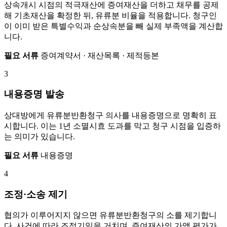
상속개시 시점의 적극재산에 증여재산을 더하고 채무를 공제
해 기초재산을 확정한 뒤, 유류분 비율을 적용합니다. 청구인
이 이미 받은 특별수익과 순상속분을 빼 실제 부족액을 계산합
니다.
필요 서류
증여계약서 · 재산목록 · 제적등본
3
내용증명 발송
상대방에게 유류분반환청구 의사를 내용증명으로 명확히 표
시합니다. 이는 1년 소멸시효 도과를 막고 청구 시점을 입증하
는 의미가 있습니다.
필요 서류
내용증명
4
조정·소송 제기
협의가 이루어지지 않으면 유류분반환청구의 소를 제기합니
다. 사건에 따라 조정기일을 거치며, 증여재산의 가액 평가가