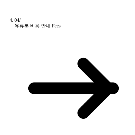
04/
유류분 비용 안내
Fees