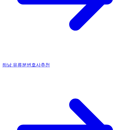
하남 유류분변호사추천