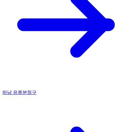
하남 유류분청구