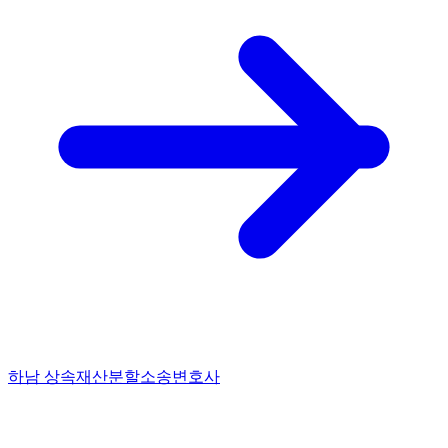
하남 상속재산분할소송변호사