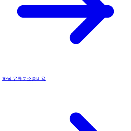
하남 유류분소송비용