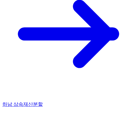
하남 상속재산분할