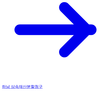
하남 상속재산분할청구