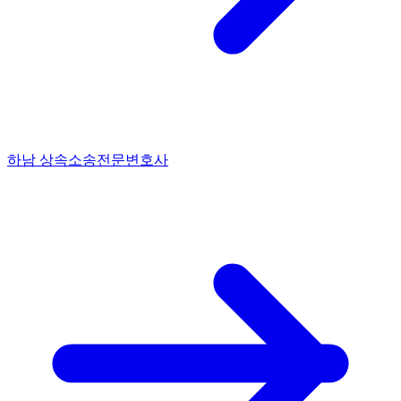
하남 상속소송전문변호사