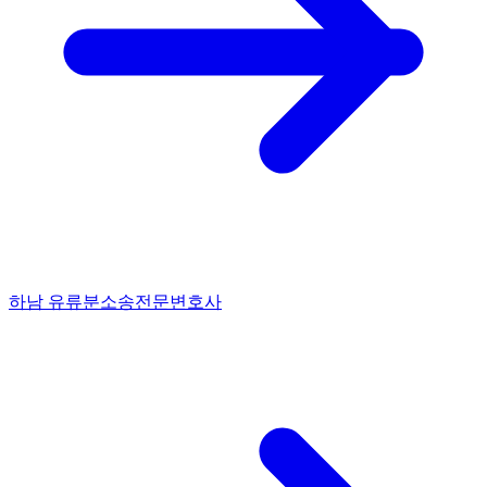
하남 유류분소송전문변호사