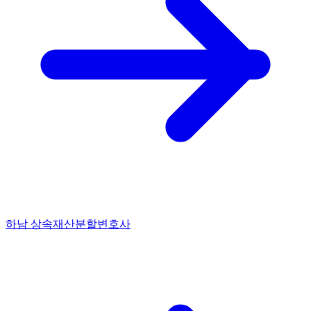
하남 상속재산분할변호사