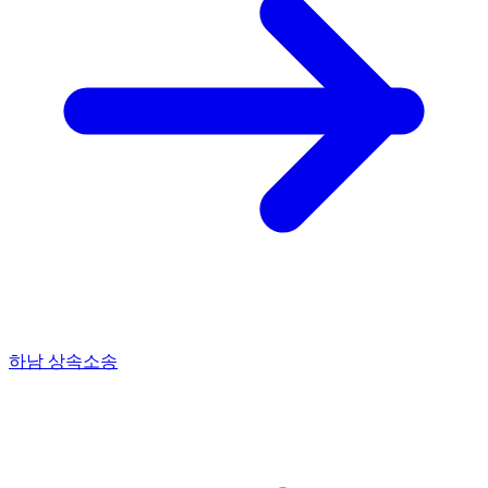
하남 상속소송