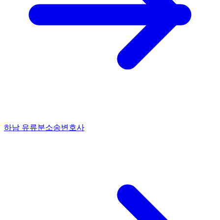
하남 유류분소송변호사