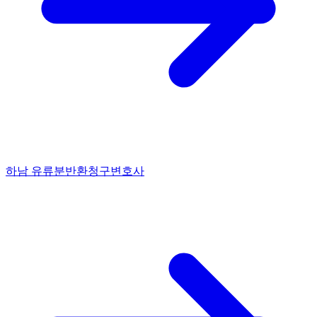
하남 유류분반환청구변호사