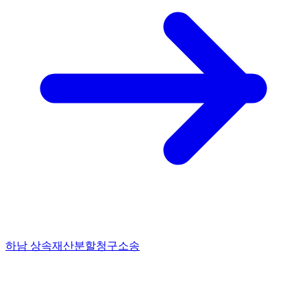
하남 상속재산분할청구소송