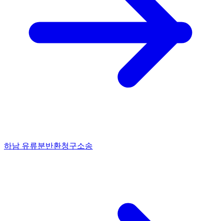
하남 유류분반환청구소송