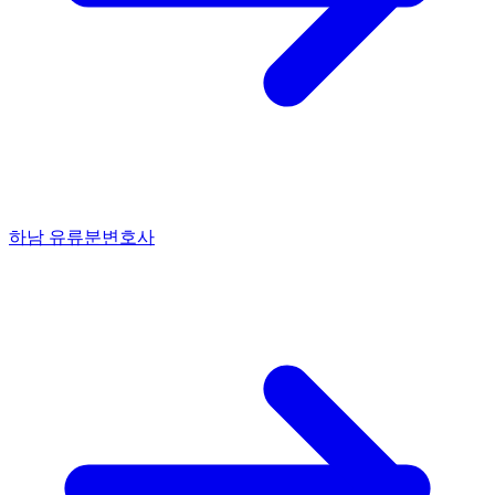
하남 유류분변호사