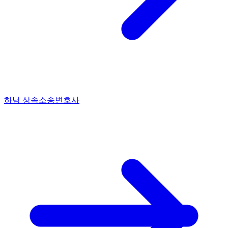
하남 상속소송변호사