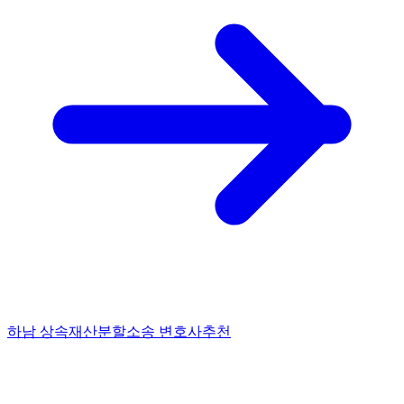
하남 상속재산분할소송 변호사추천