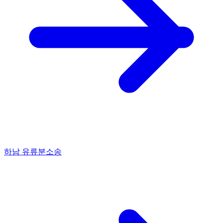
하남 유류분소송