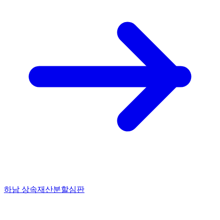
하남 상속재산분할심판