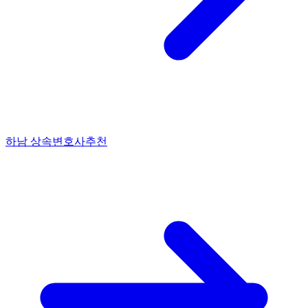
하남 상속변호사추천