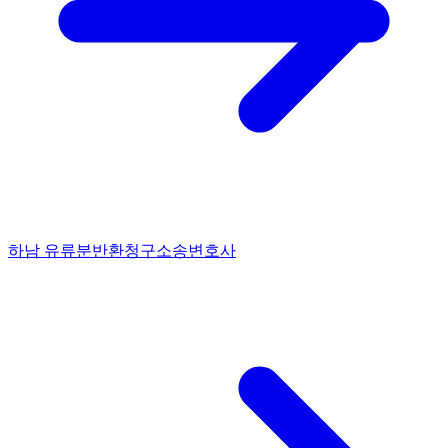
하남 유류분반환청구소송변호사