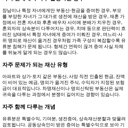
장남이나 특정 자녀에게만 부동산·현금을 증여한 경우, 부모
를 부양한 자녀가 그 대가로 생전에 재산을 받은 경우, 재혼 가
정에서 전혼 자녀와 후혼 배우자 사이에 분배가 치우친 경우,
혼외자의 상속분이 다투어지는 경우, 치매 등으로 판단력이 흐
려진 상태에서 특정 자녀에게 증여가 이뤄진 경우, 며느리·사
위 명의로 재산이 옮겨진 경우처럼 가족 구성이 복잡할수록 유
류분 침해가 문제 됩니다. 형제간 연락이 끊겨 증여 사실 자체
를 뒤늦게 알게 되는 경우도 많습니다.
자주 문제가 되는 재산 유형
아파트와 상가·토지 같은 부동산, 사망 직전 인출된 현금, 잔액
이 비어 있는 예금, 명의가 옮겨진 주식, 수익자가 지정된 보험
금이 대표적입니다. 차명재산이나 명의신탁된 부동산은 실제
귀속을 다투는 과정에서 분쟁이 길어지는 경향이 있습니다.
자주 함께 다루는 개념
유류분은 특별수익, 기여분, 생전증여, 상속재산분할과 맞물려
검토됩니다. 공동상속인이 받은 증여는 특별수익으로 보아 기