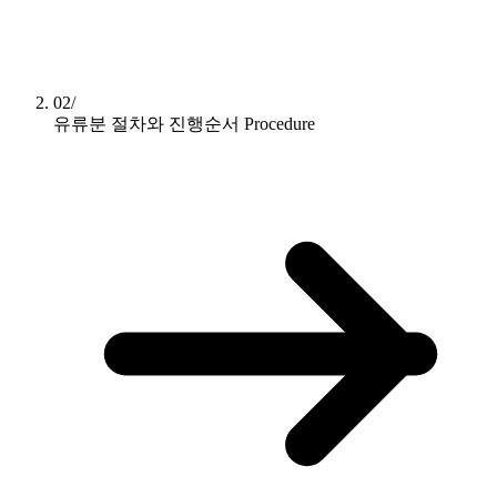
02/
유류분 절차와 진행순서
Procedure