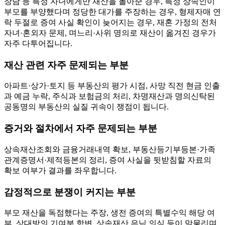
장남 등 특정 자녀에게만 재산을 몰아준 경우, 특정 상속인이
부모를 부양했다며 정당한 대가를 주장하는 경우, 형제자매 연
락 두절로 증여 사실 확인이 늦어지는 경우, 재혼 가정의 전처
자녀·혼외자 문제, 며느리·사위 명의로 재산이 옮겨진 경우가
자주 다투어집니다.
재산 관련 자주 문제되는 부분
아파트·상가·토지 등 부동산의 평가 시점, 사망 직전 현금 인출
과 예금 누락, 주식과 보험금의 처리, 차명재산과 명의신탁된
공동명의 부동산의 실질 귀속이 쟁점이 됩니다.
증거와 절차에서 자주 문제되는 부분
상속재산조회와 금융거래내역 확보, 부동산등기부등본·가족
관계증명서·제적등본의 정리, 증여 사실을 뒷받침할 자료의
확보 여부가 결과를 좌우합니다.
감정적으로 분쟁이 커지는 부분
부모 재산을 독점했다는 주장, 생전 증여의 특별수익 해당 여
부, 상대방의 기여분 항변, 상속재산 은닉 의심 등이 맞물리며