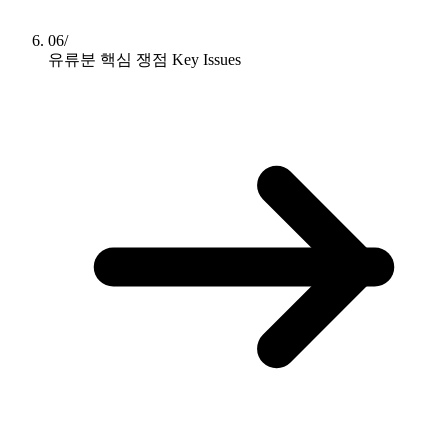
06/
유류분 핵심 쟁점
Key Issues