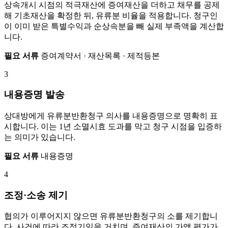
상속개시 시점의 적극재산에 증여재산을 더하고 채무를 공제
해 기초재산을 확정한 뒤, 유류분 비율을 적용합니다. 청구인
이 이미 받은 특별수익과 순상속분을 빼 실제 부족액을 계산합
니다.
필요 서류
증여계약서 · 재산목록 · 제적등본
3
내용증명 발송
상대방에게 유류분반환청구 의사를 내용증명으로 명확히 표
시합니다. 이는 1년 소멸시효 도과를 막고 청구 시점을 입증하
는 의미가 있습니다.
필요 서류
내용증명
4
조정·소송 제기
협의가 이루어지지 않으면 유류분반환청구의 소를 제기합니
다. 사건에 따라 조정기일을 거치며, 증여재산의 가액 평가가