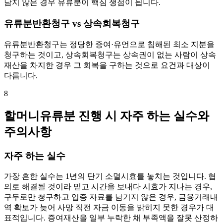
남지 않은 경우 유류분이 핵심 쟁점이 됩니다.
유류분반환청구 vs 상속회복청구
유류분반환청구는 정당한 증여·유언으로 침해된 최소 지분을
청구하는 것이고, 상속회복청구는 상속권이 없는 사람이 상속
재산을 차지한 경우 그 회복을 구하는 것으로 요건과 대상이
다릅니다.
8
할머니유류분 진행 시 자주 하는 실수와
주의사항
자주 하는 실수
가장 흔한 실수는 1년의 단기 소멸시효를 놓치는 것입니다. 협
의로 해결될 것이라 믿고 시간을 보내다 시효가 지나는 경우,
구두로만 청구하고 입증 자료를 남기지 않은 경우, 금융거래내
역 확보가 늦어 사망 직전 자금 이동을 밝히지 못한 경우가 대
표적입니다. 증여재산을 일부 누락한 채 부족액을 잘못 산정하