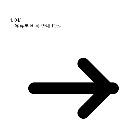
04/
유류분 비용 안내
Fees