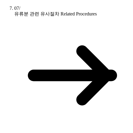
07/
유류분 관련 유사절차
Related Procedures