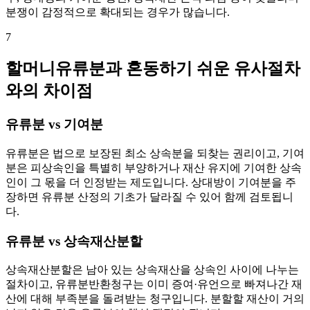
분쟁이 감정적으로 확대되는 경우가 많습니다.
7
할머니유류분과 혼동하기 쉬운 유사절차
와의 차이점
유류분 vs 기여분
유류분은 법으로 보장된 최소 상속분을 되찾는 권리이고, 기여
분은 피상속인을 특별히 부양하거나 재산 유지에 기여한 상속
인이 그 몫을 더 인정받는 제도입니다. 상대방이 기여분을 주
장하면 유류분 산정의 기초가 달라질 수 있어 함께 검토됩니
다.
유류분 vs 상속재산분할
상속재산분할은 남아 있는 상속재산을 상속인 사이에 나누는
절차이고, 유류분반환청구는 이미 증여·유언으로 빠져나간 재
산에 대해 부족분을 돌려받는 청구입니다. 분할할 재산이 거의