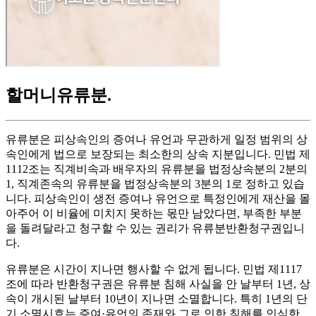
할머니유류분
.
유류분은 피상속인의 증여나 유언과 무관하게 일정 범위의 상
속인에게 법으로 보장되는 최소한의 상속 지분입니다. 민법 제
1112조는 직계비속과 배우자의 유류분을 법정상속분의 2분의
1, 직계존속의 유류분을 법정상속분의 3분의 1로 정하고 있습
니다. 피상속인이 생전 증여나 유언으로 특정인에게 재산을 몰
아주어 이 비율에 미치지 못하는 몫만 남았다면, 부족한 부분
을 돌려달라고 청구할 수 있는 권리가 유류분반환청구권입니
다.
유류분은 시간이 지나면 행사할 수 없게 됩니다. 민법 제1117
조에 따라 반환청구권은 유류분 침해 사실을 안 날부터 1년, 상
속이 개시된 날부터 10년이 지나면 소멸합니다. 특히 1년의 단
기 소멸시효는 증여·유언의 존재와 그로 인한 침해를 인식한