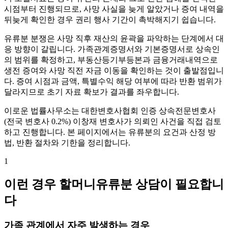
시점부터 진행되므로, 사망 사실을 늦게 알았거나 증여 내역을
뒤늦게 확인한 경우 권리 행사 기간이 촉박해지기 쉽습니다.
유류분 분쟁은 사망 직후 재산의 윤곽을 파악하는 단계에서 대
응 방향이 갈립니다. 가족관계증명서와 기본증명서로 상속인
의 범위를 확정하고, 부동산등기부등본과 금융거래내역으로
생전 증여와 사망 직전 자금 이동을 확인하는 것이 출발점입니
다. 증여 시점과 금액, 특별수익 해당 여부에 따라 반환 범위가
달라지므로 초기 자료 확보가 결과를 좌우합니다.
이로운 법률사무소는 대한변호사협회 인증 상속전문변호사
(전국 변호사 0.2%) 이창재 변호사가 의뢰인 사건을 직접 검토
하고 진행합니다. 본 페이지에서는 유류분의 요건과 산정 방
법, 반환 절차와 기한을 정리합니다.
1
이런 경우 할머니유류분 상담이 필요합니
다
가족 관계에서 자주 발생하는 경우