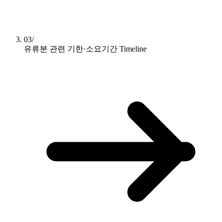
03/
유류분 관련 기한·소요기간
Timeline