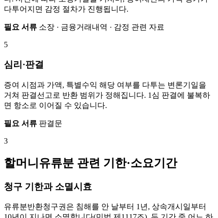
다투어지면 감정 절차가 진행됩니다.
필요 서류
소장 · 금융거래내역 · 감정 관련 자료
5
심리·판결
증여 시점과 가액, 특별수익 해당 여부를 다투는 변론기일을
거쳐 판결선고로 반환 범위가 정해집니다. 1심 판결에 불복하
면 항소로 이어질 수 있습니다.
필요 서류
판결문
3
할머니유류분 관련 기한·소요기간
청구 기한과 소멸시효
유류분반환청구권은 침해를 안 날부터 1년, 상속개시일부터
10년이 지나면 소멸합니다(민법 제1117조). 두 기간 중 어느 하