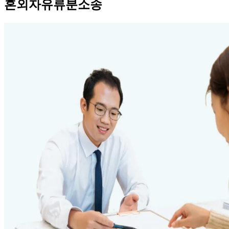
혼외자유류분소송