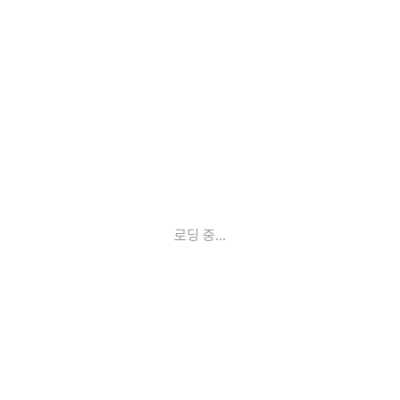
로딩 중...