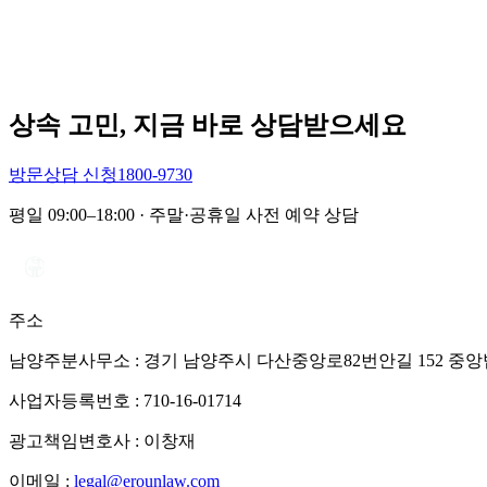
상속 고민, 지금 바로 상담받으세요
방문상담 신청
1800-9730
평일 09:00–18:00 · 주말·공휴일 사전 예약 상담
주소
남양주분사무소 : 경기 남양주시 다산중앙로82번안길 152 중앙법
사업자등록번호 :
710-16-01714
광고책임변호사 :
이창재
이메일 :
legal@erounlaw.com