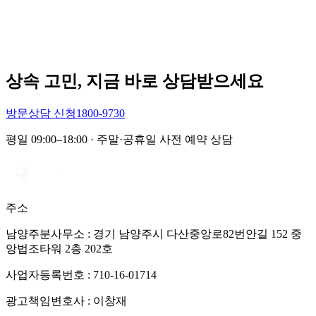
상속 고민, 지금 바로 상담받으세요
방문상담 신청
1800-9730
평일 09:00–18:00 · 주말·공휴일 사전 예약 상담
주소
남양주분사무소 : 경기 남양주시 다산중앙로82번안길 152 중
앙법조타워 2층 202호
사업자등록번호 :
710-16-01714
광고책임변호사 :
이창재